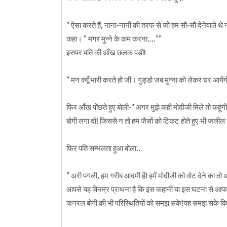
" ऐसा करते हैं, नाना-नानी की तरफ से जो हम सौ-सौ देनेवाले थे 
कहा। " मगर मुन्ने के कम करना....""
इसपर पति की आँख छलक पड़ी!
" मन क्यूँ भारी करते हो जी। गुड्डो जब मुन्ना को लेकर घर आयें
फिर आँख पोंछते हुए बोली-" अगर मुझे कहीं मोदीजी मिले तो कहूंगी
बोगी लगा दो! जिससे न तो हम जैसों को टिकट होते हुए भी जलील ह
फिर पति सम्भलता हुआ बोला..
" अरी पगली, हम गरीब आदमी हैं! हमें मोदीजी को वोट देने का तो 
आपसे यह विनम्र प्राथना है कि इस कहानी या इस घटना से आपका 
जनरल बोगी की भी परिस्थितियों को समझ सके!यह समझ सके कि ट