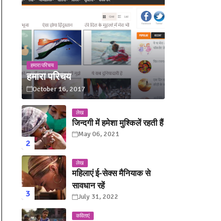
हमारा परिचय
हमारा परिचय
October 16, 2017
लेख
जिन्दगी में हमेशा मुश्किलें रहती हैं
May 06, 2021
लेख
महिलाएं ई-सेक्स मैनियाक से
सावधान रहें
July 31, 2022
कविताएं