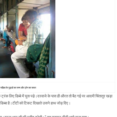
 महिला के गुड्डो का जन्म और ट्रेन का सफर
ंक लिए डिब्बे में घुस पडे़।दरवाजे के पास ही औरत तो बैठ गई पर आदमी चिंतातुर खड़ा
िब्बा है।टीटी को टिकट दिखाते उसने हाथ जोड़ दिए।