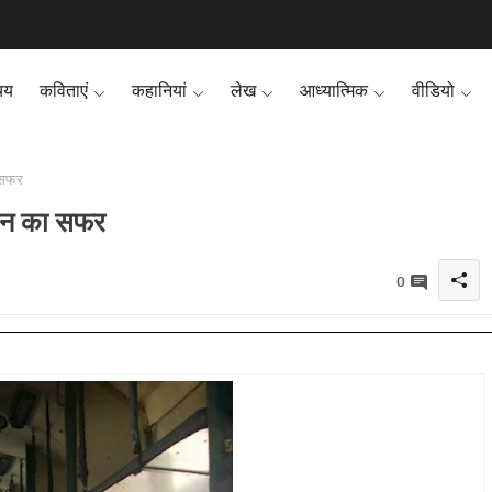
चय
कविताएं
कहानियां
लेख
आध्यात्मिक
वीडियो
ा सफर
रेन का सफर
0