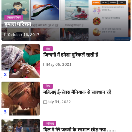
हमारा परिचय
हमारा परिचय
October 16, 2017
लेख
जिन्दगी में हमेशा मुश्किलें रहती हैं
May 06, 2021
लेख
महिलाएं ई-सेक्स मैनियाक से सावधान रहें
July 31, 2022
कविताएं
दिल मे मेरे जख्मों के श्मशान छोड़ गया ......