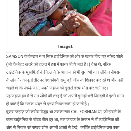
Image1
SAMSON के कैप्टन ने न सिर्फ टाईटेनिक की ओर से फायर किए गए सफेद शोले
(जो कि बेहद खतरे की हालत में हवा में फायर किये जाते हैं।) देखे थे, बल्कि
टाईटेनिक के मुसाफिरों के चिल्लाने के आवाज़ को भी सुना भी था। लेकिन सैमसन
के लोग गैर कानूनी तौर पर बेशकीमती समुन्द्री जीव का शिकार कर रहे थे और नहीं
चाहते थे कि पकड़े जाएं, अपने जहाज़ को दूसरी तरफ़ मोड़ कर चले गए।
यह जहाज़ हम में से उन लोगों की तरह है जो अपनी गुनाहों भरी जिन्दगी में इतने मग़न
हो जाते हैं कि उनके अंदर से इनसानियत खत्म हो जाती है।
दूसरा जहाज़ जो करीब मौजूद था उसका नाम CALIFORNIAN था, जो हादसे के
वक्त टाईटेनिक से चौदह मील दूर था, उस जहाज़ के कैप्टन ने भी टाईटेनिक की
ओर से निकल रहे सफेद शोले अपनी आखों से देखे, क्योंकि टाईटेनिक उस वक्त