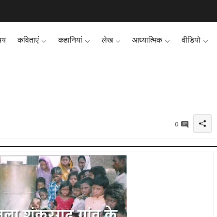
चय
कविताएं
कहानियां
लेख
आध्यात्मिक
वीडियो
0