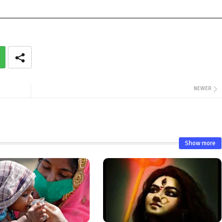
NEWER
Show more