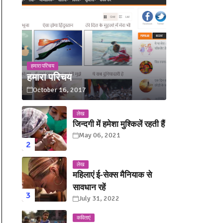
हमारा परिचय
हमारा परिचय
October 16, 2017
लेख
जिन्दगी में हमेशा मुश्किलें रहती हैं
May 06, 2021
लेख
महिलाएं ई-सेक्स मैनियाक से
सावधान रहें
July 31, 2022
कविताएं