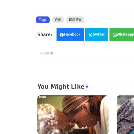
Tags
लेख
हिंदी लेख
Facebook
Twitter
Whatsapp
OLDER
You Might Like